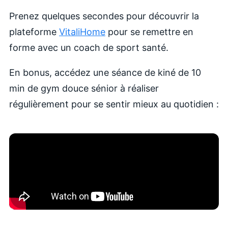
Prenez quelques secondes pour découvrir la
plateforme
VitaliHome
pour se remettre en
forme avec un coach de sport santé.
En bonus, accédez une séance de kiné de 10
min de gym douce sénior à réaliser
régulièrement pour se sentir mieux au quotidien :