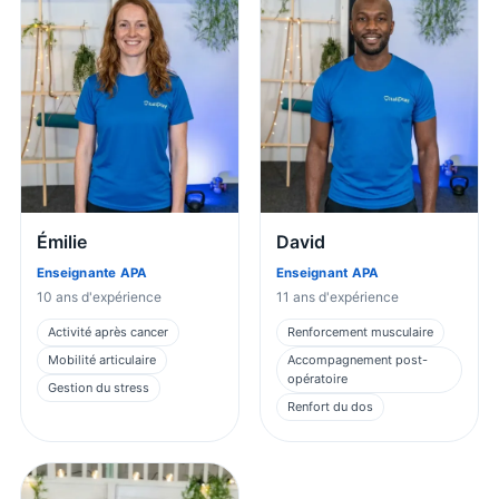
Émilie
David
Enseignante APA
Enseignant APA
10
ans d'expérience
11
ans d'expérience
Activité après cancer
Renforcement musculaire
Mobilité articulaire
Accompagnement post-
opératoire
Gestion du stress
Renfort du dos