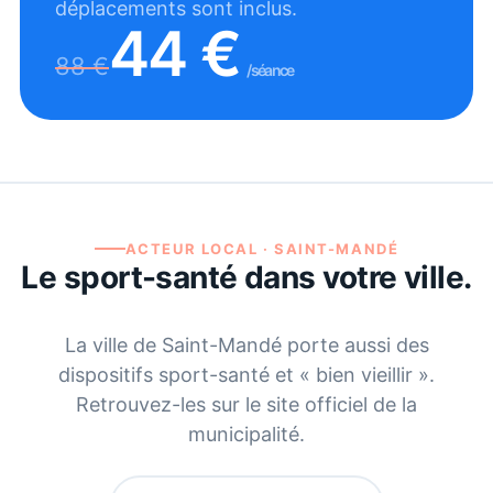
déplacements sont inclus.
44
€
88
€
/séance
ACTEUR LOCAL ·
SAINT-MANDÉ
Le sport-santé dans votre ville.
La ville de
Saint-Mandé
porte aussi des
dispositifs sport-santé et « bien vieillir ».
Retrouvez-les sur le site officiel de la
municipalité.