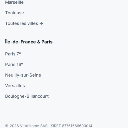
Marseille
Toulouse
Toutes les villes →
Île-de-France & Paris
Paris 7ᵉ
Paris 16ᵉ
Neuilly-sur-Seine
Versailles
Boulogne-Billancourt
© 2026 VitaliHome SAS · SIRET
87761566600014