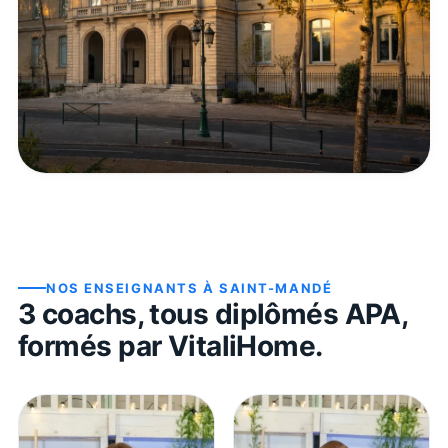
NOS ENSEIGNANTS À
SAINT-MANDÉ
3
coach
s
, tous diplômés APA,
formés par VitaliHome.