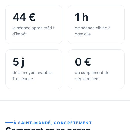
44 €
1 h
la séance après crédit
de séance ciblée à
d’impôt
domicile
5 j
0 €
délai moyen avant la
de supplément de
1re séance
déplacement
À
SAINT-MANDÉ
, CONCRÈTEMENT