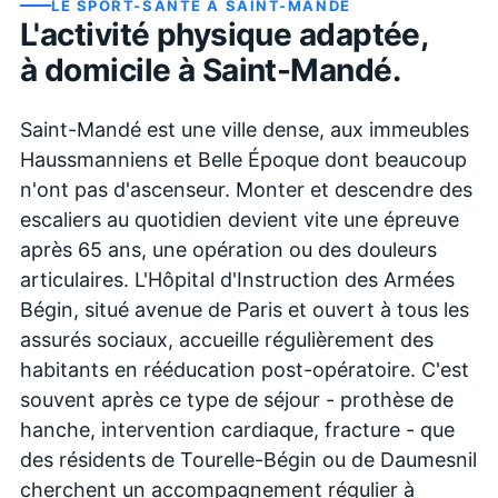
LE SPORT-SANTÉ À
SAINT-MANDÉ
L'activité physique adaptée,
à domicile à
Saint-Mandé
.
Saint-Mandé est une ville dense, aux immeubles
Haussmanniens et Belle Époque dont beaucoup
n'ont pas d'ascenseur. Monter et descendre des
escaliers au quotidien devient vite une épreuve
après 65 ans, une opération ou des douleurs
articulaires. L'Hôpital d'Instruction des Armées
Bégin, situé avenue de Paris et ouvert à tous les
assurés sociaux, accueille régulièrement des
habitants en rééducation post-opératoire. C'est
souvent après ce type de séjour - prothèse de
hanche, intervention cardiaque, fracture - que
des résidents de Tourelle-Bégin ou de Daumesnil
cherchent un accompagnement régulier à