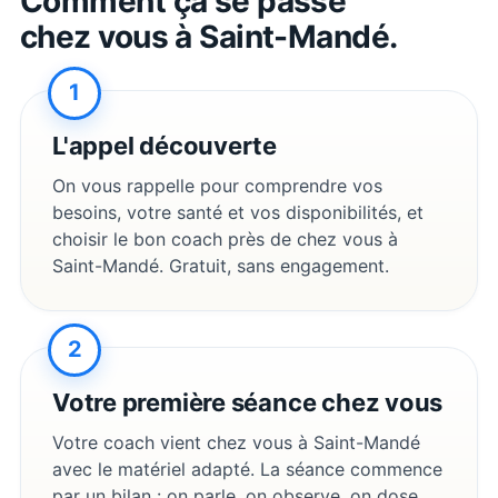
Comment ça se passe
chez vous à
Saint-Mandé
.
1
L'appel découverte
On vous rappelle pour comprendre vos
besoins, votre santé et vos disponibilités, et
choisir le bon coach près de chez vous à
Saint-Mandé
. Gratuit, sans engagement.
2
Votre première séance chez vous
Votre coach vient chez vous à
Saint-Mandé
avec le matériel adapté. La séance commence
par un bilan : on parle, on observe, on dose.