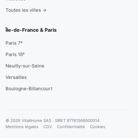
Toutes les villes →
Île-de-France & Paris
Paris 7ᵉ
Paris 16ᵉ
Neuilly-sur-Seine
Versailles
Boulogne-Billancourt
© 2026 VitaliHome SAS · SIRET
87761566600014
Mentions légales
CGV
Confidentialité
Cookies