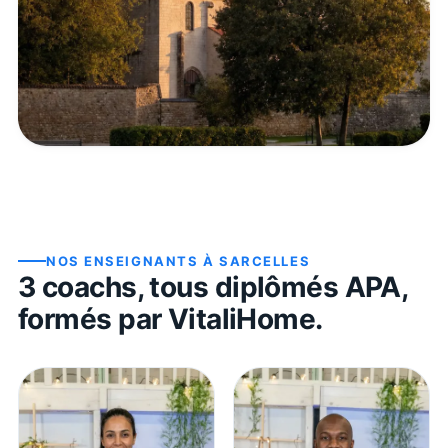
NOS ENSEIGNANTS À
SARCELLES
3
coach
s
, tous diplômés APA,
formés par VitaliHome.