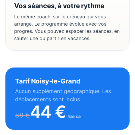
Vos séances, à votre rythme
Le même coach, sur le créneau qui vous
arrange. Le programme évolue avec vos
progrès. Vous pouvez espacer les séances, en
sauter une ou partir en vacances.
Tarif
Noisy-le-Grand
Aucun supplément géographique. Les
déplacements sont inclus.
44
€
88
€
/séance