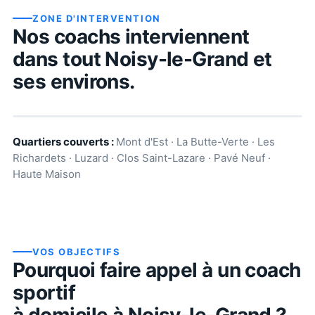
ZONE D'INTERVENTION
Nos coachs interviennent
dans tout
Noisy-le-Grand
et
ses environs.
Quartiers couverts :
Mont d'Est · La Butte-Verte · Les
Richardets · Luzard · Clos Saint-Lazare · Pavé Neuf ·
Haute Maison
VOS OBJECTIFS
Pourquoi faire appel à un coach
sportif
à domicile à
Noisy-le-Grand
?