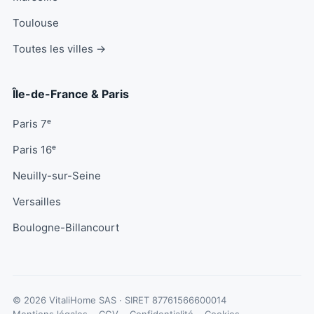
Toulouse
Toutes les villes →
Île-de-France & Paris
Paris 7ᵉ
Paris 16ᵉ
Neuilly-sur-Seine
Versailles
Boulogne-Billancourt
© 2026 VitaliHome SAS · SIRET
87761566600014
Mentions légales
CGV
Confidentialité
Cookies