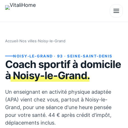
Accueil
›
Nos villes
›
Noisy-le-Grand
NOISY-LE-GRAND
· 93
· SEINE-SAINT-DENIS
Coach sportif à domicile
à
Noisy-le-Grand
.
Un enseignant en activité physique adaptée
(APA) vient chez vous, partout à Noisy-le-
Grand, pour une séance d'une heure pensée
pour votre santé. 44 € après crédit d'impôt,
déplacements inclus.