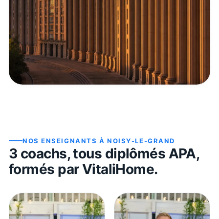
NOS ENSEIGNANTS À
NOISY-LE-GRAND
3
coach
s
, tous diplômés APA,
formés par VitaliHome.