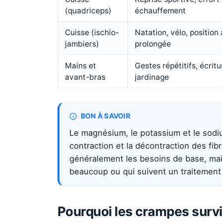
(quadriceps)
échauffement
Cuisse (ischio-
Natation, vélo, position
jambiers)
prolongée
Mains et
Gestes répétitifs, écritu
avant-bras
jardinage
BON À SAVOIR
Le magnésium, le potassium et le sodium
contraction et la décontraction des fi
généralement les besoins de base, mais
beaucoup ou qui suivent un traitement 
Pourquoi les crampes survi