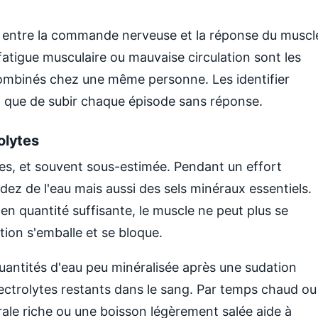
e entre la commande nerveuse et la réponse du muscl
tigue musculaire ou mauvaise circulation sont les
combinés chez une même personne. Les identifier
ôt que de subir chaque épisode sans réponse.
olytes
tes, et souvent sous-estimée. Pendant un effort
dez de l'eau mais aussi des sels minéraux essentiels.
 quantité suffisante, le muscle ne peut plus se
ion s'emballe et se bloque.
quantités d'eau peu minéralisée après une sudation
ectrolytes restants dans le sang. Par temps chaud ou
rale riche ou une boisson légèrement salée aide à