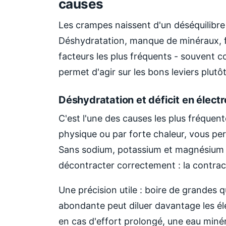
causes
Les crampes naissent d'un déséquilibr
Déshydratation, manque de minéraux, fa
facteurs les plus fréquents - souvent 
permet d'agir sur les bons leviers plut
Déshydratation et déficit en électr
C'est l'une des causes les plus fréquen
physique ou par forte chaleur, vous per
Sans sodium, potassium et magnésium en
décontracter correctement : la contract
Une précision utile : boire de grandes 
abondante peut diluer davantage les él
en cas d'effort prolongé, une eau miné