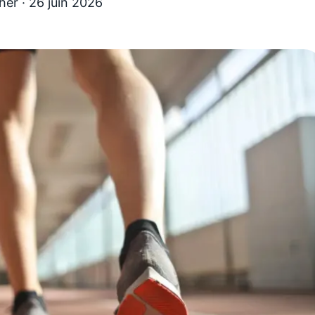
her
·
26 juin 2026