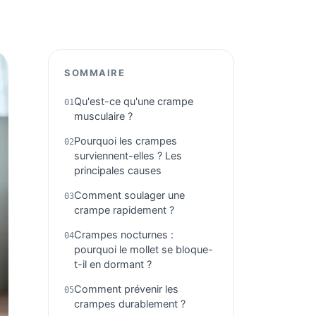
SOMMAIRE
Qu'est-ce qu'une crampe
musculaire ?
Pourquoi les crampes
surviennent-elles ? Les
principales causes
Comment soulager une
crampe rapidement ?
Crampes nocturnes :
pourquoi le mollet se bloque-
t-il en dormant ?
Comment prévenir les
crampes durablement ?