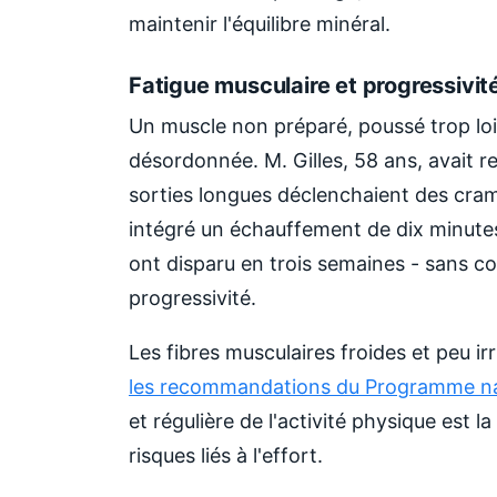
maintenir l'équilibre minéral.
Fatigue musculaire et progressivit
Un muscle non préparé, poussé trop loin
désordonnée. M. Gilles, 58 ans, avait re
sorties longues déclenchaient des cram
intégré un échauffement de dix minutes e
ont disparu en trois semaines - sans c
progressivité.
Les fibres musculaires froides et peu i
les recommandations du Programme nat
et régulière de l'activité physique est la
risques liés à l'effort.