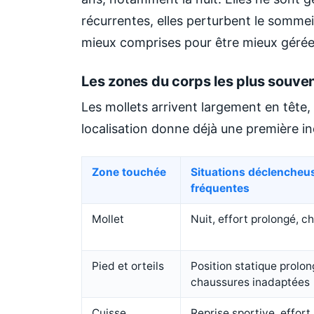
récurrentes, elles perturbent le sommeil,
mieux comprises pour être mieux gérée
Les zones du corps les plus souve
Les mollets arrivent largement en tête, 
localisation donne déjà une première ind
Zone touchée
Situations déclencheu
fréquentes
Mollet
Nuit, effort prolongé, c
Pied et orteils
Position statique prolon
chaussures inadaptées
Cuisse
Reprise sportive, effort