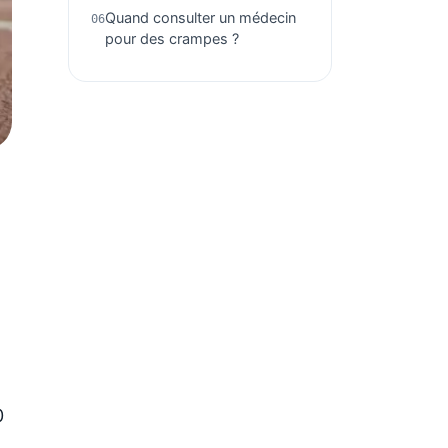
Quand consulter un médecin
pour des crampes ?
0