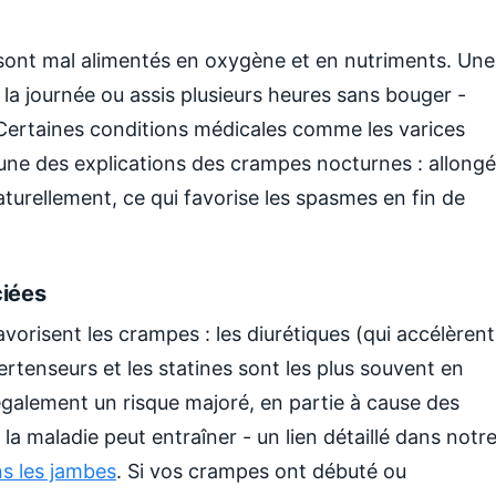
 sont mal alimentés en oxygène et en nutriments. Une
 la journée ou assis plusieurs heures sans bouger -
 Certaines conditions médicales comme les varices
'une des explications des crampes nocturnes : allongé
naturellement, ce qui favorise les spasmes en fin de
ciées
orisent les crampes : les diurétiques (qui accélèrent
ertenseurs et les statines sont les plus souvent en
galement un risque majoré, en partie à cause des
 la maladie peut entraîner - un lien détaillé dans notr
ns les jambes
. Si vos crampes ont débuté ou