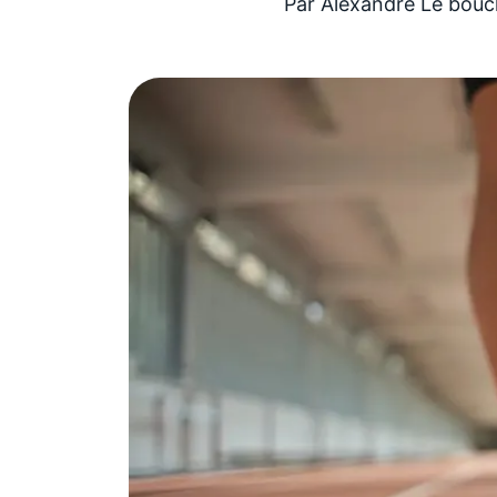
Par
Alexandre Le bouc