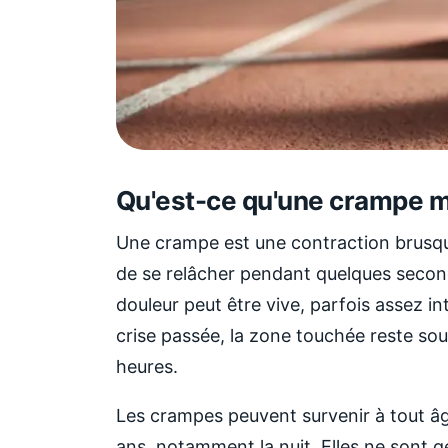
Qu'est-ce qu'une crampe m
Une crampe est une contraction brusque
de se relâcher pendant quelques second
douleur peut être vive, parfois assez int
crise passée, la zone touchée reste so
heures.
Les crampes peuvent survenir à tout â
ans, notamment la nuit. Elles ne sont 