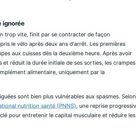
é ignorée
 trop vite, finit par se contracter de façon
pris le vélo après deux ans d'arrêt. Les premières
pes aux cuisses dès la deuxième heure. Après avoir
t réduit la durée initiale de ses sorties, les crampes
omplément alimentaire, uniquement par la
rriguées sont bien plus vulnérables aux spasmes. Selon
ional nutrition santé (PNNS)
, une reprise progressi
 clé pour entretenir le capital musculaire et réduire les