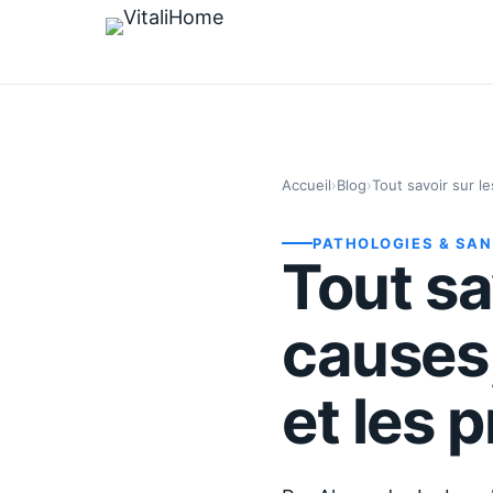
Accueil
›
Blog
›
Tout savoir sur l
PATHOLOGIES & SA
Tout sa
causes
et les 