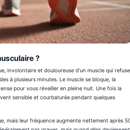
usculaire ?
, involontaire et douloureuse d'un muscle qui refuse
es à plusieurs minutes. Le muscle se bloque, la
ense pour vous réveiller en pleine nuit. Une fois la
uvent sensible et courbaturée pendant quelques
ge, mais leur fréquence augmente nettement après 5
généralement pas graves, mais quand elles deviennent