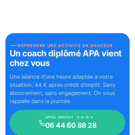
REPRENDRE UNE ACTIVITÉ EN DOUCEUR
Un coach diplômé APA vient
chez vous
Une séance d'une heure adaptée à votre
situation,
44
€ après crédit d'impôt. Sans
abonnement, sans engagement. On vous
rappelle dans la journée.
APPEL GRATUIT - 9 H–19 H
06 44 60 88 28