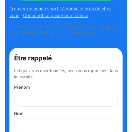
Trouver un coach sportif à domicile près de chez
vous
·
Comment se passe une séance
Un coach près de chez vous :
Marseille
·
Lyon
·
Toulouse
·
Nice
·
Nantes
·
Bordeaux
·
Lille
·
Montpellier
Être rappelé
Indiquez vos coordonnées, nous vous rappelons dans
la journée.
Prénom
Nom