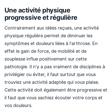
Une activité physique
progressive et régulière
Contrairement aux idées reçues, une activité
physique régulière permet de diminuer les
symptômes et douleurs liées à l'arthrose. En
effet le gain de force, de mobilité et de
souplesse influe positivement sur cette
pathologie. Il n'y a pas vraiment de disciplines à
privilégier ou éviter, il faut surtout que vous
trouviez une activité adaptée qui vous plaise.
Cette activité doit également être progressive et
il faut que vous sachiez écouter votre corps et
vos douleurs.