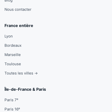
Blog
Nous contacter
France entière
Lyon
Bordeaux
Marseille
Toulouse
Toutes les villes →
Île-de-France & Paris
Paris 7ᵉ
Paris 16ᵉ