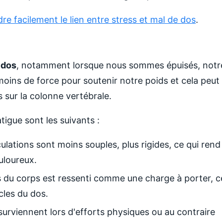
e facilement le lien entre stress et mal de dos
.
 dos
, notamment lorsque nous sommes épuisés, notr
moins de force pour soutenir notre poids et cela peut
s sur la colonne vertébrale.
tigue sont les suivants :
culations sont moins souples, plus rigides, ce qui rend
uloureux.
s du corps est ressenti comme une charge à porter, c
cles du dos.
surviennent lors d'efforts physiques ou au contraire