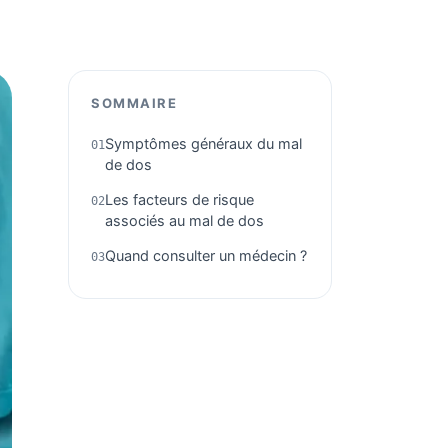
SOMMAIRE
Symptômes généraux du mal
de dos
Les facteurs de risque
associés au mal de dos
Quand consulter un médecin ?