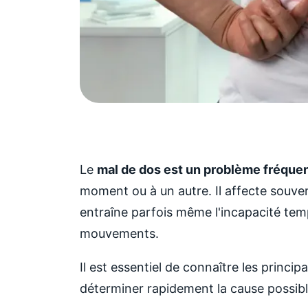
Le
mal de dos est un problème fréque
moment ou à un autre. Il affecte souve
entraîne parfois même l'incapacité temp
mouvements.
Il est essentiel de connaître les princ
déterminer rapidement la cause possibl