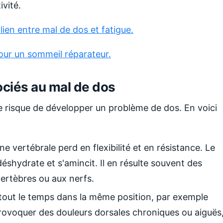
vité.
 lien entre mal de dos et fatigue.
our un sommeil réparateur.
ociés au mal de dos
 risque de développer un problème de dos. En voici
e vertébrale perd en flexibilité et en résistance. Le
e déshydrate et s'amincit. Il en résulte souvent des
vertèbres ou aux nerfs.
 tout le temps dans la même position, par exemple
 provoquer des douleurs dorsales chroniques ou aiguës