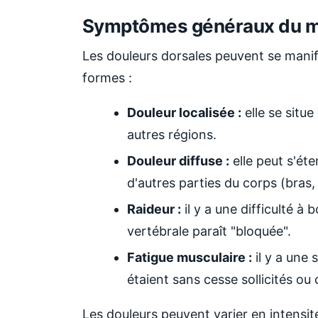
Symptômes généraux du m
Les douleurs dorsales peuvent se manif
formes :
Douleur localisée :
elle se situ
autres régions.
Douleur diffuse :
elle peut s'éte
d'autres parties du corps (bras,
Raideur :
il y a une difficulté 
vertébrale paraît "bloquée".
Fatigue musculaire :
il y a une
étaient sans cesse sollicités ou
Les douleurs peuvent varier en intensité