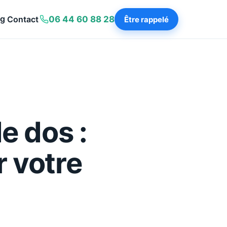
og
Contact
06 44 60 88 28
Être rappelé
e dos :
r votre