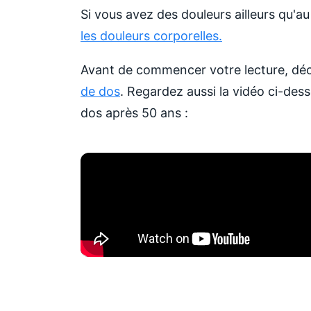
Si vous avez des douleurs ailleurs qu'
les douleurs corporelles.
Avant de commencer votre lecture, d
de dos
. Regardez aussi la vidéo ci-des
dos après 50 ans :