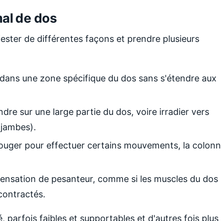
al de dos
ester de différentes façons et prendre plusieurs
e dans une zone spécifique du dos sans s'étendre aux
ndre sur une large partie du dos, voire irradier vers
 jambes).
à bouger pour effectuer certains mouvements, la colon
 sensation de pesanteur, comme si les muscles du dos
 contractés.
, parfois faibles et supportables et d'autres fois plus