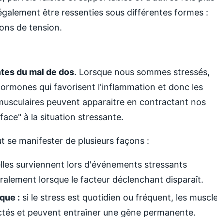
 également être ressenties sous différentes formes :
ions de tension.
ntes du mal de dos
. Lorsque nous sommes stressés,
hormones qui favorisent l'inflammation et donc les
 musculaires peuvent apparaitre en contractant nos
face" à la situation stressante.
ut se manifester de plusieurs façons :
lles surviennent lors d'événements stressants
ralement lorsque le facteur déclenchant disparaît.
que :
si le stress est quotidien ou fréquent, les muscl
ctés et peuvent entraîner une gêne permanente.