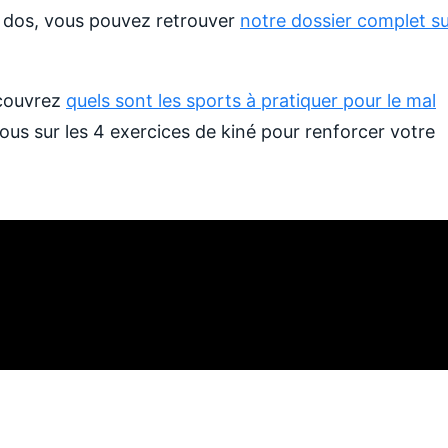
au dos, vous pouvez retrouver
notre dossier complet s
écouvrez
quels sont les sports à pratiquer pour le mal
sous sur les 4 exercices de kiné pour renforcer votre