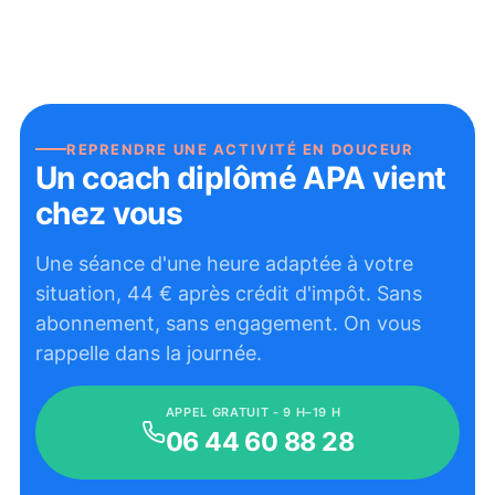
REPRENDRE UNE ACTIVITÉ EN DOUCEUR
Un coach diplômé APA vient
chez vous
Une séance d'une heure adaptée à votre
situation,
44
€ après crédit d'impôt. Sans
abonnement, sans engagement. On vous
rappelle dans la journée.
APPEL GRATUIT - 9 H–19 H
06 44 60 88 28