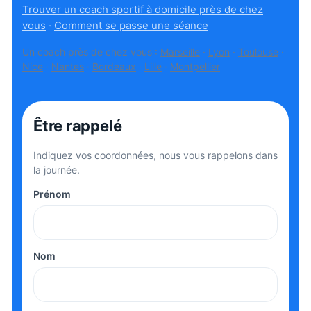
Trouver un coach sportif à domicile près de chez
vous
·
Comment se passe une séance
Un coach près de chez vous :
Marseille
·
Lyon
·
Toulouse
·
Nice
·
Nantes
·
Bordeaux
·
Lille
·
Montpellier
Être rappelé
Indiquez vos coordonnées, nous vous rappelons dans
la journée.
Prénom
Nom