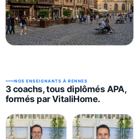
NOS ENSEIGNANTS À
RENNES
3
coach
s
, tous diplômés APA,
formés par VitaliHome.