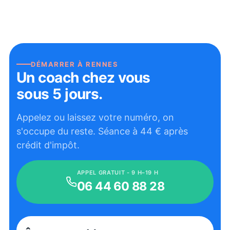
DÉMARRER À
RENNES
Un coach chez vous
sous 5 jours.
Appelez ou laissez votre numéro, on
s'occupe du reste. Séance à
44
€ après
crédit d'impôt.
APPEL GRATUIT - 9 H–19 H
06 44 60 88 28