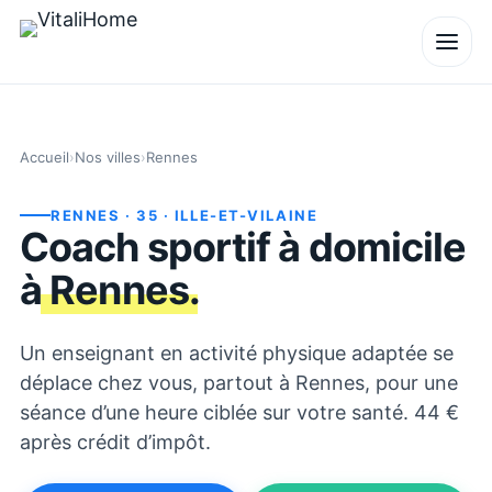
Accueil
›
Nos villes
›
Rennes
RENNES
· 35
· ILLE-ET-VILAINE
Coach sportif à domicile
à
Rennes
.
Un enseignant en activité physique adaptée se
déplace chez vous, partout à Rennes, pour une
séance d’une heure ciblée sur votre santé. 44 €
après crédit d’impôt.