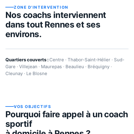
ZONE D'INTERVENTION
Nos coachs interviennent
dans tout
Rennes
et ses
environs.
Quartiers couverts :
Centre · Thabor-Saint-Hélier · Sud-
Gare · Villejean · Maurepas · Beaulieu · Bréquigny ·
Cleunay · Le Blosne
VOS OBJECTIFS
Pourquoi faire appel à un coach
sportif
à domicile à
Rennes
?