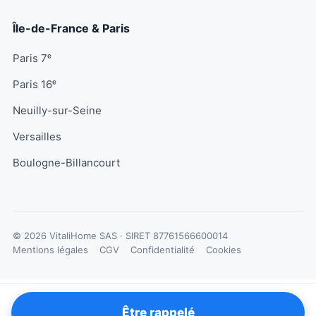
Île-de-France & Paris
Paris 7ᵉ
Paris 16ᵉ
Neuilly-sur-Seine
Versailles
Boulogne-Billancourt
© 2026 VitaliHome SAS · SIRET
87761566600014
Mentions légales
CGV
Confidentialité
Cookies
Être rappelé