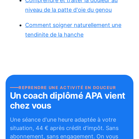
Comprendre et traiter la douleur au
niveau de la patte d'oie du genou
Comment soigner naturellement une
tendinite de la hanche
REPRENDRE UNE ACTIVITÉ EN DOUCEUR
Un coach diplômé APA vient
chez vous
Une séance d'une heure adaptée à votre
situation,
44
€ après crédit d'impôt. Sans
abonnement, sans engagement. On vous