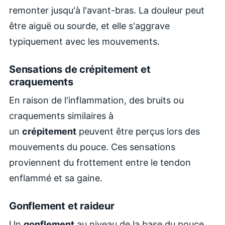
remonter jusqu'à l'avant-bras. La douleur peut
être aiguë ou sourde, et elle s'aggrave
typiquement avec les mouvements.
Sensations de crépitement et
craquements
En raison de l'inflammation, des bruits ou
craquements similaires à
un
crépitement
peuvent être perçus lors des
mouvements du pouce. Ces sensations
proviennent du frottement entre le tendon
enflammé et sa gaine.
Gonflement et raideur
Un
gonflement
au niveau de la base du pouce