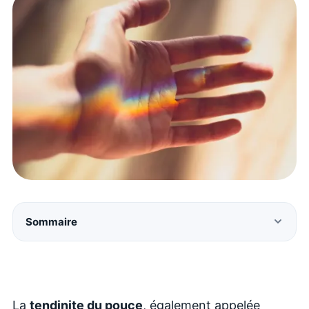
Sommaire
La
tendinite du pouce
, également appelée