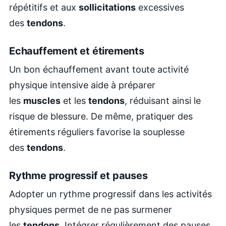
répétitifs et aux
sollicitations
excessives
des
tendons
.
Echauffement et étirements
Un bon échauffement avant toute activité
physique intensive aide à préparer
les
muscles
et les
tendons
, réduisant ainsi le
risque de blessure. De même, pratiquer des
étirements réguliers favorise la souplesse
des
tendons
.
Rythme progressif et pauses
Adopter un rythme progressif dans les activités
physiques permet de ne pas surmener
les
tendons
. Intégrer régulièrement des pauses