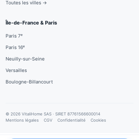
Toutes les villes →
Île-de-France & Paris
Paris 7ᵉ
Paris 16ᵉ
Neuilly-sur-Seine
Versailles
Boulogne-Billancourt
© 2026 VitaliHome SAS · SIRET
87761566600014
Mentions légales
CGV
Confidentialité
Cookies