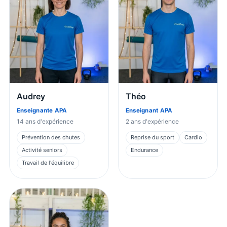
Audrey
Théo
Enseignante APA
Enseignant APA
14
ans d'expérience
2
ans d'expérience
Prévention des chutes
Reprise du sport
Cardio
Activité seniors
Endurance
Travail de l'équilibre