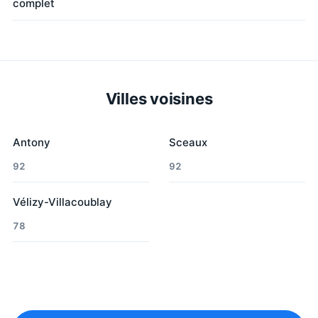
complet
Villes voisines
Antony
Sceaux
92
92
Vélizy-Villacoublay
78