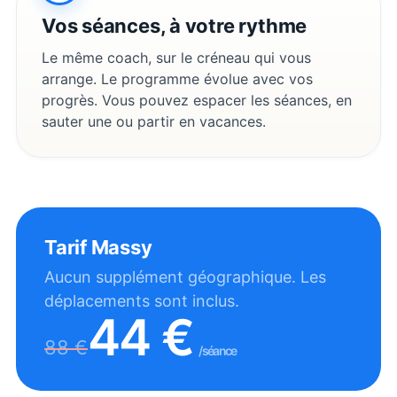
Vos séances, à votre rythme
Le même coach, sur le créneau qui vous
arrange. Le programme évolue avec vos
progrès. Vous pouvez espacer les séances, en
sauter une ou partir en vacances.
Tarif
Massy
Aucun supplément géographique. Les
déplacements sont inclus.
44
€
88
€
/séance