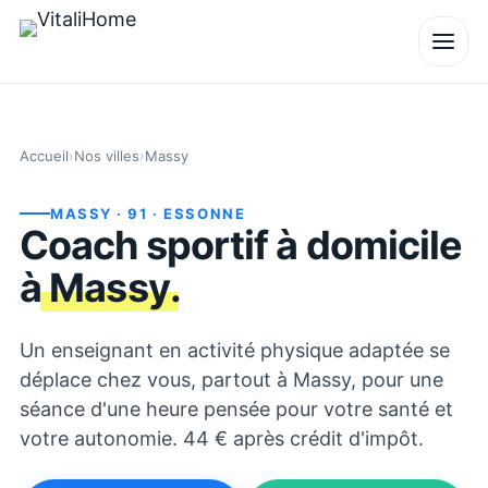
Accueil
›
Nos villes
›
Massy
MASSY
· 91
· ESSONNE
Coach sportif à domicile
à
Massy
.
Un enseignant en activité physique adaptée se
déplace chez vous, partout à Massy, pour une
séance d'une heure pensée pour votre santé et
votre autonomie. 44 € après crédit d'impôt.