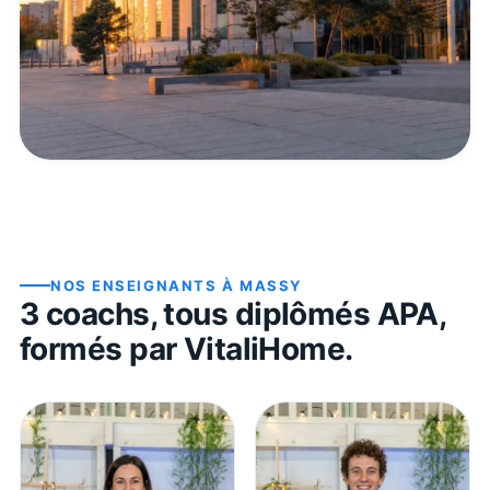
NOS ENSEIGNANTS À
MASSY
3
coach
s
, tous diplômés APA,
formés par VitaliHome.