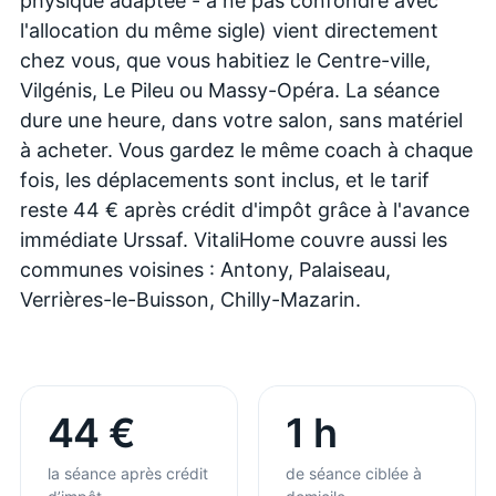
physique adaptée - à ne pas confondre avec
l'allocation du même sigle) vient directement
chez vous, que vous habitiez le Centre-ville,
Vilgénis, Le Pileu ou Massy-Opéra. La séance
dure une heure, dans votre salon, sans matériel
à acheter. Vous gardez le même coach à chaque
fois, les déplacements sont inclus, et le tarif
reste 44 € après crédit d'impôt grâce à l'avance
immédiate Urssaf. VitaliHome couvre aussi les
communes voisines : Antony, Palaiseau,
Verrières-le-Buisson, Chilly-Mazarin.
44 €
1 h
la séance après crédit
de séance ciblée à