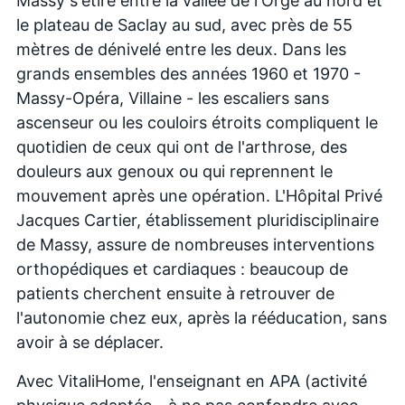
Massy s'étire entre la vallée de l'Orge au nord et
le plateau de Saclay au sud, avec près de 55
mètres de dénivelé entre les deux. Dans les
grands ensembles des années 1960 et 1970 -
Massy-Opéra, Villaine - les escaliers sans
ascenseur ou les couloirs étroits compliquent le
quotidien de ceux qui ont de l'arthrose, des
douleurs aux genoux ou qui reprennent le
mouvement après une opération. L'Hôpital Privé
Jacques Cartier, établissement pluridisciplinaire
de Massy, assure de nombreuses interventions
orthopédiques et cardiaques : beaucoup de
patients cherchent ensuite à retrouver de
l'autonomie chez eux, après la rééducation, sans
avoir à se déplacer.
Avec VitaliHome, l'enseignant en APA (activité