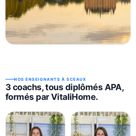
NOS ENSEIGNANTS À
SCEAUX
3
coach
s
, tous diplômés APA,
formés par VitaliHome.