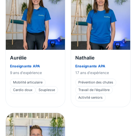
Aurélie
Nathalie
Enseignante APA
Enseignante APA
9
ans d'expérience
17
ans d'expérience
Mobilité articulaire
Prévention des chutes
Cardio doux
Souplesse
Travail de l'équilibre
Activité seniors