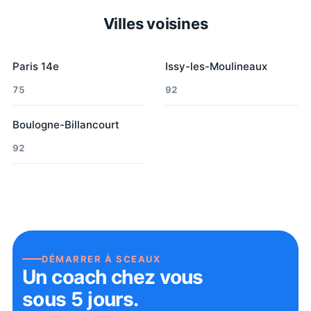
Villes voisines
Paris 14e
Issy-les-Moulineaux
75
92
Boulogne-Billancourt
92
DÉMARRER À
SCEAUX
Un coach chez vous
sous 5 jours.