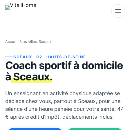
Accueil
›
Nos villes
›
Sceaux
SCEAUX
· 92
· HAUTS-DE-SEINE
Coach sportif à domicile
à
Sceaux
.
Un enseignant en activité physique adaptée se
déplace chez vous, partout à Sceaux, pour une
séance d'une heure pensée pour votre santé. 44
€ après crédit d'impôt, déplacements inclus.