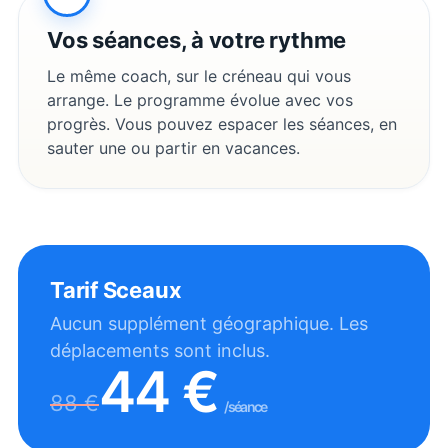
Vos séances, à votre rythme
Le même coach, sur le créneau qui vous
arrange. Le programme évolue avec vos
progrès. Vous pouvez espacer les séances, en
sauter une ou partir en vacances.
Tarif
Sceaux
Aucun supplément géographique. Les
déplacements sont inclus.
44
€
88
€
/séance