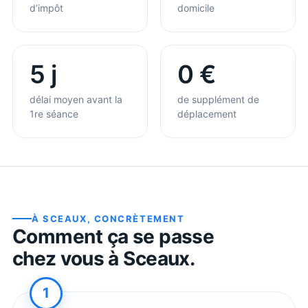
d’impôt
domicile
5 j
0 €
délai moyen avant la
de supplément de
1re séance
déplacement
À
SCEAUX
, CONCRÈTEMENT
Comment ça se passe
chez vous à
Sceaux
.
1