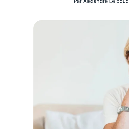
Par
Alexandre Le bouc