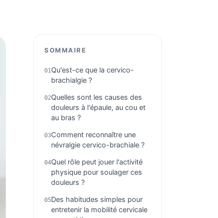
SOMMAIRE
Qu'est-ce que la cervico-
brachialgie ?
Quelles sont les causes des
douleurs à l'épaule, au cou et
au bras ?
Comment reconnaître une
névralgie cervico-brachiale ?
Quel rôle peut jouer l'activité
physique pour soulager ces
douleurs ?
Des habitudes simples pour
entretenir la mobilité cervicale