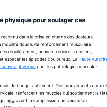
vité physique pour soulager ces
e reconnu dans la prise en charge des douleurs
e mobilité douce, de renforcement musculaire
qués régulièrement, peuvent réduire la douleur,
et espacer les épisodes douloureux. La
Haute Autorit
'activité physique
pour les pathologies musculo-
er, mais de bouger autrement. Des mouvements doux e
rvicale, renforcent les muscles qui soutiennent la têt
s qui aggravent la compression nerveuse. Un