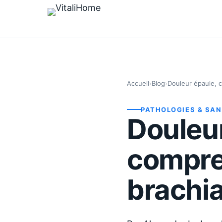
Accueil
›
Blog
›
Douleur épaule, c
PATHOLOGIES & SA
Douleur
compre
brachia