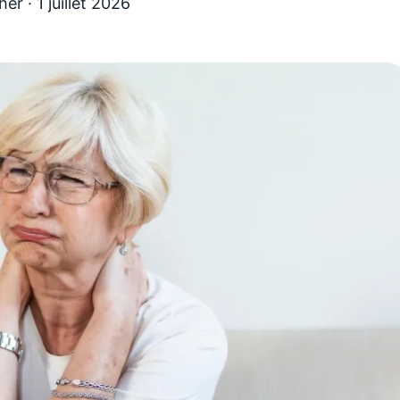
her
·
1 juillet 2026