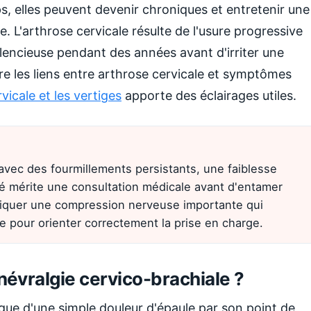
s, elles peuvent devenir chroniques et entretenir une
. L'arthrose cervicale résulte de l'usure progressive
ilencieuse pendant des années avant d'irriter une
e les liens entre arthrose cervicale et symptômes
rvicale et les vertiges
apporte des éclairages utiles.
avec des fourmillements persistants, une faiblesse
té mérite une consultation médicale avant d'entamer
diquer une compression nerveuse importante qui
e pour orienter correctement la prise en charge.
évralgie cervico-brachiale ?
ngue d'une simple douleur d'épaule par son point de