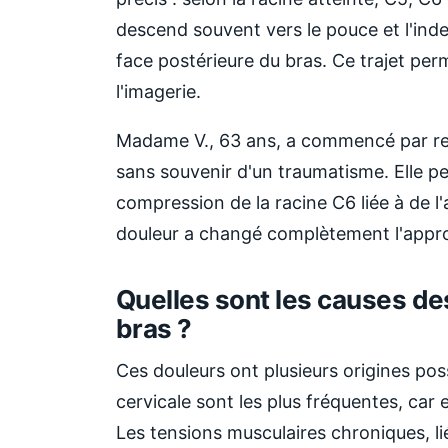
descend souvent vers le pouce et l'index
face postérieure du bras. Ce trajet pe
l'imagerie.
Madame V., 63 ans, a commencé par ress
sans souvenir d'un traumatisme. Elle pe
compression de la racine C6 liée à de l'ar
douleur a changé complètement l'appr
Quelles sont les causes des
bras ?
Ces douleurs ont plusieurs origines poss
cervicale sont les plus fréquentes, car
Les tensions musculaires chroniques, l