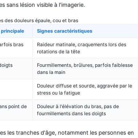
s sans lésion visible à l'imagerie.
es des douleurs épaule, cou et bras
principale
Signes caractéristiques
arfois bras
Raideur matinale, craquements lors des
rotations de la tête
doigts
Fourmillements, brûlures, parfois faiblesse
dans la main
Douleur diffuse et sourde, aggravée par le
stress ou la fatigue
ans point de
Douleur à l'élévation du bras, pas de
fourmillements dans les doigts
tes les tranches d'âge, notamment les personnes en