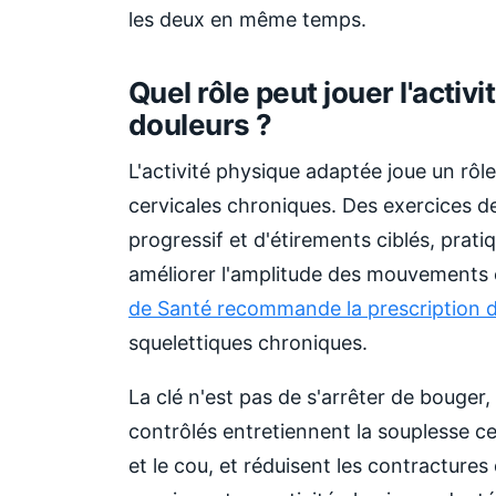
les deux en même temps.
Quel rôle peut jouer l'acti
douleurs ?
L'activité physique adaptée joue un rôl
cervicales chroniques. Des exercices d
progressif et d'étirements ciblés, prati
améliorer l'amplitude des mouvements 
de Santé recommande la prescription d
squelettiques chroniques.
La clé n'est pas de s'arrêter de boug
contrôlés entretiennent la souplesse ce
et le cou, et réduisent les contracture