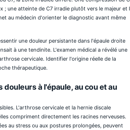
 ; une atteinte de C7 irradie plutôt vers le majeur et 
rmet au médecin d'orienter le diagnostic avant même
entir une douleur persistante dans l'épaule droite
nsait à une tendinite. L'examen médical a révélé une
throse cervicale. Identifier l'origine réelle de la
oche thérapeutique.
 douleurs à l'épaule, au cou et au
ibles. L'arthrose cervicale et la hernie discale
 elles compriment directement les racines nerveuses.
iées au stress ou aux postures prolongées, peuvent