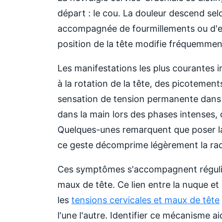
départ : le cou. La douleur descend sel
accompagnée de fourmillements ou d'en
position de la tête modifie fréquemmen
Les manifestations les plus courantes i
à la rotation de la tête, des picotement
sensation de tension permanente dans 
dans la main lors des phases intenses, 
Quelques-unes remarquent que poser la
ce geste décomprime légèrement la rac
Ces symptômes s'accompagnent réguliè
maux de tête. Ce lien entre la nuque et
les
tensions cervicales et maux de tête
l'une l'autre. Identifier ce mécanisme aid