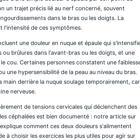
on un trajet précis lié au nerf concerné, souvent
gourdissements dans le bras ou les doigts. La
t l'intensité de ces symptômes.
ncluent une douleur en nuque et épaule qui s'intensifi
s ou brûlures dans l'avant-bras ou les doigts, et une
le cou. Certaines personnes constatent une faibless
ou une hypersensibilité de la peau au niveau du bras.
 main derrière la nuque soulage temporairement, car
ine nerveuse.
rement de tensions cervicales qui déclenchent des
 les céphalées est bien documenté : notre article sur
explique comment ces deux douleurs s'alimentent
e à choisir les exercices les plus utiles pour agir sur