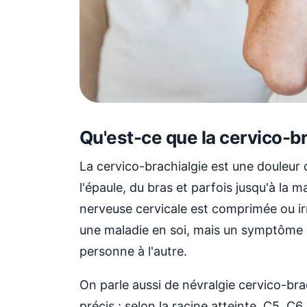
Qu'est-ce que la cervico-br
La cervico-brachialgie est une douleur 
l'épaule, du bras et parfois jusqu'à la 
nerveuse cervicale est comprimée ou irr
une maladie en soi, mais un symptôme do
personne à l'autre.
On parle aussi de névralgie cervico-brac
précis : selon la racine atteinte, C5, C