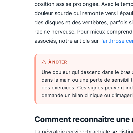
position assise prolongée. Avec le temp
douleur sourde qui remonte vers l'épaule
des disques et des vertèbres, parfois s
racine nerveuse. Pour mieux comprendr
associés, notre article sur
l'arthrose ce
À NOTER
Une douleur qui descend dans le bras 
dans la main ou une perte de sensibili
des exercices. Ces signes peuvent in
demande un bilan clinique ou d'imageri
Comment reconnaître une n
La névralgie cervico-brachiale se disti