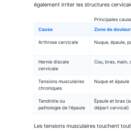
également irriter les structures cervicale
Principales caus
Cause
Zone de douleur 
Arthrose cervicale
Nuque, épaule, p
Hernie discale
Cou, bras, main, 
cervicale
Tensions musculaires
Nuque et épaule
chroniques
Tendinite ou
Épaule et bras (s
pathologie de l'épaule
départ cervical)
Les tensions musculaires touchent tou