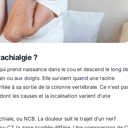
achialgie ?
qui prend naissance dans le cou et descend le long d
main ou aux doigts. Elle survient quand une racine
itée à sa sortie de la colonne vertébrale. Ce n'est pa
nt les causes et la localisation varient d'une
hiale, ou NCB. La douleur suit le trajet d'un nerf
6 ou C7, la zone irradiée diffère. Une compression de 